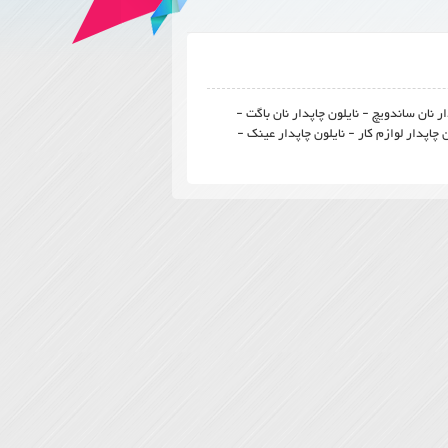
ار نان ساندویچ - نایلون چاپدار نان باگت -
ن چاپدار لوازم کار - نایلون چاپدار عینک -