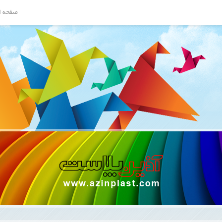
صفحه ا